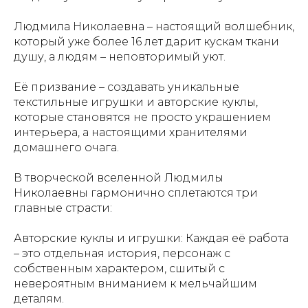
Людмила Николаевна – настоящий волшебник,
который уже более 16 лет дарит кускам ткани
душу, а людям – неповторимый уют.
Её призвание – создавать уникальные
текстильные игрушки и авторские куклы,
которые становятся не просто украшением
интерьера, а настоящими хранителями
домашнего очага.
В творческой вселенной Людмилы
Николаевны гармонично сплетаются три
главные страсти:
Авторские куклы и игрушки: Каждая её работа
– это отдельная история, персонаж с
собственным характером, сшитый с
невероятным вниманием к мельчайшим
деталям.