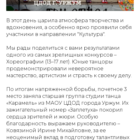
В этот день царила атмосфера творчества и
вдохновения, а особенно ярко проявили себя
участники в направлении "Культура".
Мы рады поделиться с вами результатами
одного из самых зрелищных конкурсов –
Хореографии (13–17 лет). Юные танцоры
продемонстрировали невероятное
мастерство, артистизм и страсть к своему делу.
По итогам напряженной борьбы, почетное 3
место заняла старшая группа студии танца
«Карамель» из МАОУ ЦДОД города Уржум. Их
зажигательный номер «Заплетуха» покорил
сердца зрителей и жюри. Особую
благодарность выражаем руководителю –
Ковязиной Ирине Михайловне, за ее
неоценимый вклад в подготовку талантливых