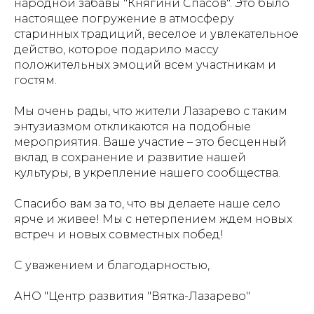
народной забавы "Княгини Спасов". Это было
настоящее погружение в атмосферу
старинных традиций, веселое и увлекательное
действо, которое подарило массу
положительных эмоций всем участникам и
гостям.
Мы очень рады, что жители Лазарево с таким
энтузиазмом откликаются на подобные
мероприятия. Ваше участие – это бесценный
вклад в сохранение и развитие нашей
культуры, в укрепление нашего сообщества.
Спасибо вам за то, что вы делаете наше село
ярче и живее! Мы с нетерпением ждем новых
встреч и новых совместных побед!
С уважением и благодарностью,
АНО "Центр развития "Вятка-Лазарево"