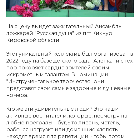
На сцену выйдет зажигательный Ансамбль
ложкарей "Русская душа" из пгт Кикнур
Кировской области!
Этот уникальный коллектив был организован в
2022 году на базе детского сада "Алёнка" и с тех
пор покоряет сердца зрителей своим
искромётным талантом. В номинации
"Инструментальное творчество" они
представят свои самые задорные и душевные
номера.
Кто же эти удивительные люди? Это наши
активные воспитатели, которые, несмотря на
любые преграды – будь то ливень, метель,
рабочая нагрузка или домашние хлопоты –
находят время для репетиций, чтобы потом