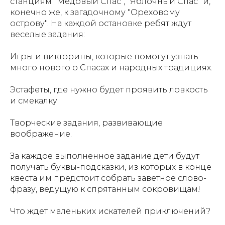
станциям "Медовый Спас", "Яблочный Спас" и,
конечно же, к загадочному "Ореховому
острову". На каждой остановке ребят ждут
веселые задания:
Игры и викторины, которые помогут узнать
много нового о Спасах и народных традициях.
Эстафеты, где нужно будет проявить ловкость
и смекалку.
Творческие задания, развивающие
воображение.
За каждое выполненное задание дети будут
получать буквы-подсказки, из которых в конце
квеста им предстоит собрать заветное слово-
фразу, ведущую к спрятанным сокровищам!
Что ждет маленьких искателей приключений?